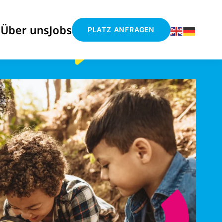
s
Über uns
Jobs
PLATZ ANFRAGEN