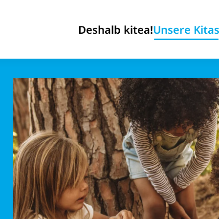
Deshalb kitea!
Unsere Kita