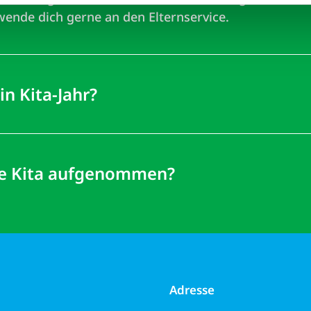
ende dich gerne an den Elternservice.
n Kita-Jahr?
ie Kita aufgenommen?
Adresse