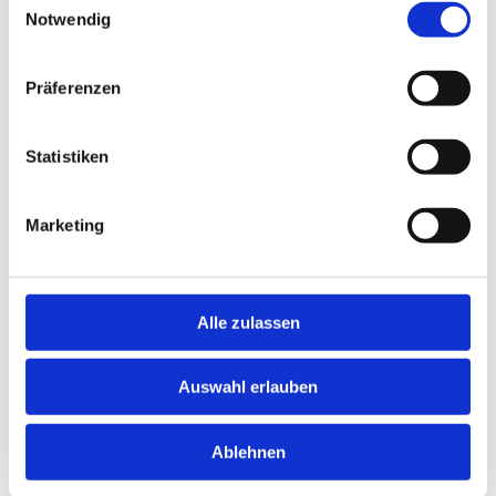
Notwendig
Präferenzen
Statistiken
Marketing
Alle zulassen
Auswahl erlauben
Ablehnen